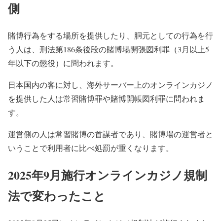
側
賭博行為をする場所を提供したり、胴元としての行為を行
う人は、刑法第186条後段の賭博場開張図利罪（3月以上5
年以下の懲役）に問われます。
日本国内の客に対し、海外サーバー上のオンラインカジノ
を提供した人は常習賭博罪や賭博開帳図利罪に問われま
す。
運営側の人は常習賭博の首謀者であり、賭博場の運営者と
いうことで利用者に比べ処罰が重くなります。
2025年9月施行オンラインカジノ規制
法で変わったこと