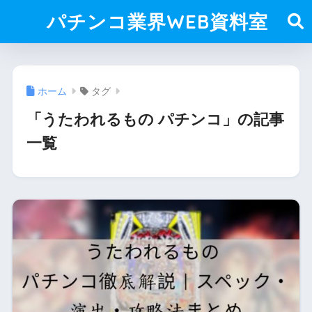
パチンコ業界WEB資料室
ホーム
タグ
「うたわれるもの パチンコ」の記事
一覧